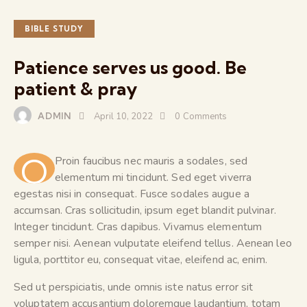
BIBLE STUDY
Patience serves us good. Be
patient & pray
ADMIN
April 10, 2022
0
Comments
Q
Proin faucibus nec mauris a sodales, sed
elementum mi tincidunt. Sed eget viverra
egestas nisi in consequat. Fusce sodales augue a
accumsan. Cras sollicitudin, ipsum eget blandit pulvinar.
Integer tincidunt. Cras dapibus. Vivamus elementum
semper nisi. Aenean vulputate eleifend tellus. Aenean leo
ligula, porttitor eu, consequat vitae, eleifend ac, enim.
Sed ut perspiciatis, unde omnis iste natus error sit
voluptatem accusantium doloremque laudantium, totam