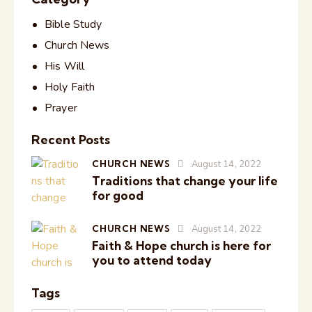
Bible Study
Church News
His Will
Holy Faith
Prayer
Recent Posts
CHURCH NEWS
August 14, 2022
Traditions that change your life
for good
CHURCH NEWS
August 14, 2022
Faith & Hope church is here for
you to attend today
Tags